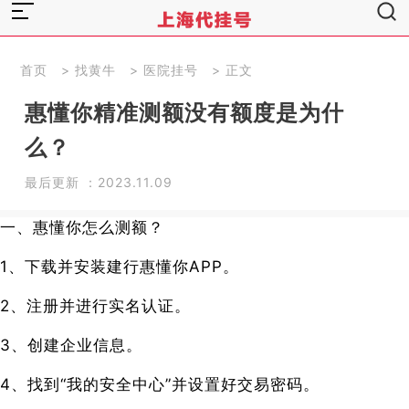
首页
>
找黄牛
>
医院挂号
> 正文
惠懂你精准测额没有额度是为什
么？
最后更新 ：2023.11.09
一、惠懂你怎么测额？
1、下载并安装建行惠懂你APP。
2、注册并进行实名认证。
3、创建企业信息。
4、找到“我的安全中心”并设置好交易密码。