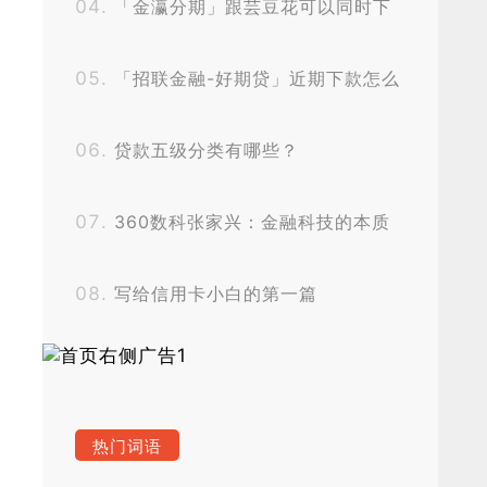
「金瀛分期」跟芸豆花可以同时下
款吗？
「招联金融-好期贷」近期下款怎么
样？
贷款五级分类有哪些？
360数科张家兴：金融科技的本质
是线上化和自动化
写给信用卡小白的第一篇
热门词语