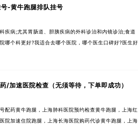
号-黄牛跑腿排队挂号
科疾病;尤其胃肠道、胆胰疾病的外科诊治和内镜诊治;食道
医院哪个科更好?我适合去哪个医院，哪个医生口碑好?医生好
配药/加速医院检查（无须等待，下单即成功）
号配药黄牛跑腿，上海肺科医院预约检查黄牛跑腿，上海红
医院加速住院跑腿，上海长海医院购药代诊黄牛跑腿，上海