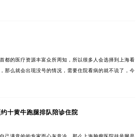
首都的医疗资源丰富众所周知，所以很多人会选择到上海看
，那么就会出现没号的情况，需要住院看病的就不说了，今
预约十黄牛跑腿排队陪诊住院
自己满意的的专家而心灰意冷。那么上海肿瘤医院挂号网是