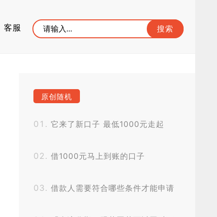
客服
原创随机
它来了新口子 最低1000元走起
借1000元马上到账的口子
借款人需要符合哪些条件才能申请
雨商贷?