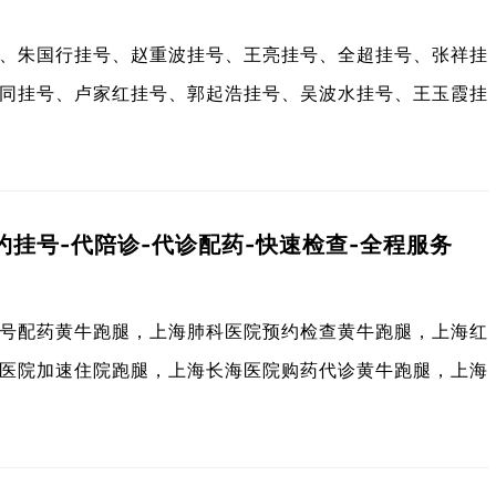
、朱国行挂号、赵重波挂号、王亮挂号、全超挂号、张祥挂
同挂号、卢家红挂号、郭起浩挂号、吴波水挂号、王玉霞挂
挂号-代陪诊-代诊配药-快速检查-全程服务
号配药黄牛跑腿，上海肺科医院预约检查黄牛跑腿，上海红
医院加速住院跑腿，上海长海医院购药代诊黄牛跑腿，上海