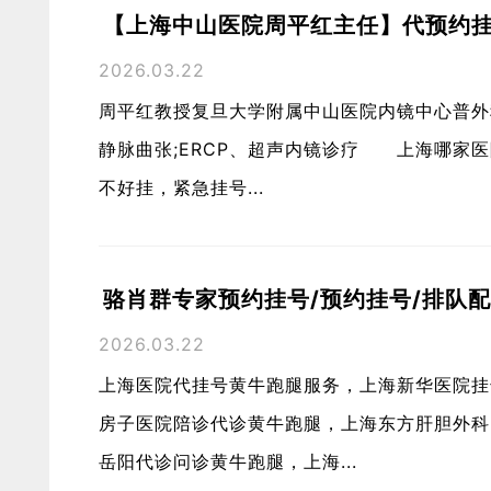
【上海中山医院周平红主任】代预约挂
2026.03.22
周平红教授复旦大学附属中山医院内镜中心普外
静脉曲张;ERCP、超声内镜诊疗 上海哪家
不好挂，紧急挂号...
骆肖群专家预约挂号/预约挂号/排队
2026.03.22
上海医院代挂号黄牛跑腿服务，上海新华医院挂
房子医院陪诊代诊黄牛跑腿，上海东方肝胆外科
岳阳代诊问诊黄牛跑腿，上海...