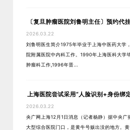
〔复旦肿瘤医院刘鲁明主任〕预约代挂
2026.03.22
刘鲁明医生简介1975年毕业于上海中医药大学
院附属医院中内科工作。1990年上海医科大学
肿瘤科工作,1996年晋...
上海医院尝试采用“人脸识别+身份绑定”
2026.03.22
央广网上海12月1日消息（记者杨静）据中央
大型综合医院门口，是黄牛号贩出没的地方。黄