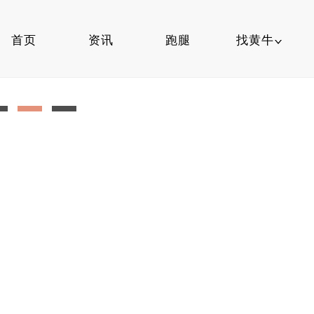
首页
资讯
跑腿
找黄牛
黄牛挂号
找挂号
医院挂号