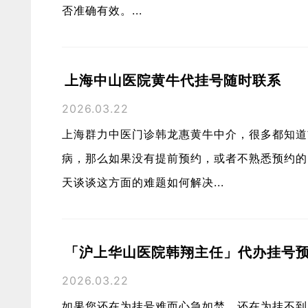
否准确有效。...
上海中山医院黄牛代挂号随时联系
2026.03.22
上海群力中医门诊韩龙惠黄牛中介，很多都知道
病，那么如果没有提前预约，或者不熟悉预约的
天谈谈这方面的难题如何解决...
「沪上华山医院韩翔主任」代办挂号
2026.03.22
如果您还在为挂号难而心急如焚，还在为挂不到