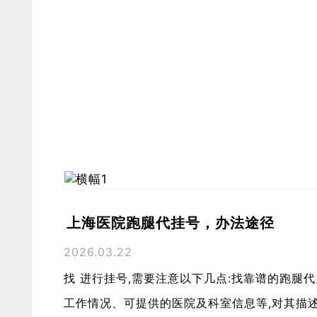
上海医院跑腿代挂号，办法途径
2026.03.22
找 进行挂号,需要注意以下几点:找靠谱的跑腿代
工作情况、可提供的医院及科室信息等,对其描