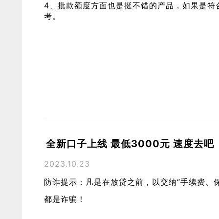
4、批款额度方面也是挺不错的产品，如果是符
考。
全新口子上线 最低3000元 速度去吧
2023.10.23
防诈提示：凡是在放贷之前，以交纳“手续费、
都是诈骗！