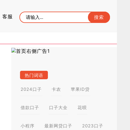
客服
热门词语
2024口子
卡农
苹果ID贷
借款口子
口子大全
花呗
小程序
最新网贷口子
2023口子