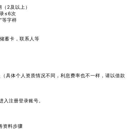
期（2及以上）
录≤6次
”等字样
储蓄卡，联系人等
%起（具体个人资质情况不同，利息费率也不一样，请以借款
击进入注册登录账号。
善资料步骤