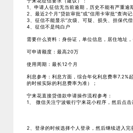
宁来花征信要求（建议）：
1、申请人征信无当前逾期，历史不能有严重逾
2、最近2个月“贷款审批”或“信用卡审批”查询记
3、征信不能显示“次级、可疑、损失、担保代偿
4、征信不是纯白户
需要什么资料：身份证，单位信息，居住地址，
可申请额度：最高20万
使用周期：最长12个月
利息参考：利息方面，综合年化利息费率7.2
的时候实际的利息费率为准）；
宁来花直接贷借款申请操作流程参考：
1、 微信关注宁波银行宁来花小程序，然后点
2、登录的时候选择个人登录，然后继续进入完