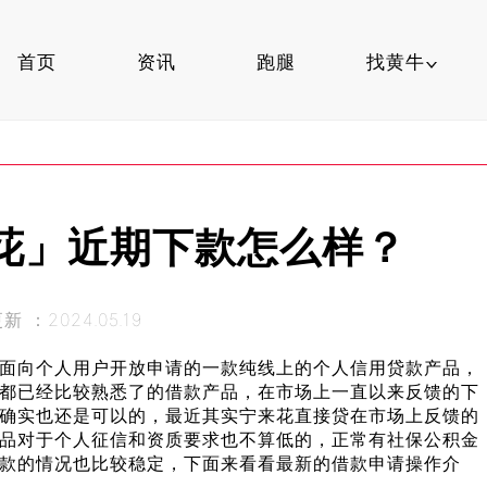
首页
资讯
跑腿
找黄牛
黄牛挂号
找挂号
花」近期下款怎么样？
医院挂号
 ：2024.05.19
面向个人用户开放申请的一款纯线上的个人信用贷款产品，
都已经比较熟悉了的借款产品，在市场上一直以来反馈的下
确实也还是可以的，最近其实宁来花直接贷在市场上反馈的
品对于个人征信和资质要求也不算低的，正常有社保公积金
款的情况也比较稳定，下面来看看最新的借款申请操作介