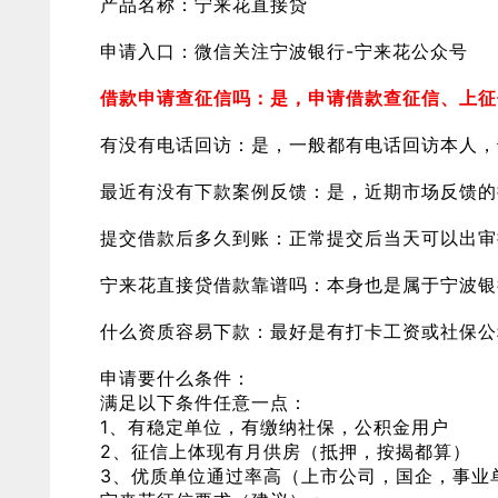
产品名称：宁来花直接贷
申请入口：微信关注宁波银行-宁来花公众号
借款申请查征信吗：是，申请借款查征信、上征
有没有电话回访：是，一般都有电话回访本人，
最近有没有下款案例反馈：是，近期市场反馈的
提交借款后多久到账：正常提交后当天可以出审
宁来花直接贷借款靠谱吗：本身也是属于宁波银
什么资质容易下款：最好是有打卡工资或社保公
申请要什么条件：
满足以下条件任意一点：
1、有稳定单位，有缴纳社保，公积金用户
2、征信上体现有月供房（抵押，按揭都算）
3、优质单位通过率高（上市公司，国企，事业单