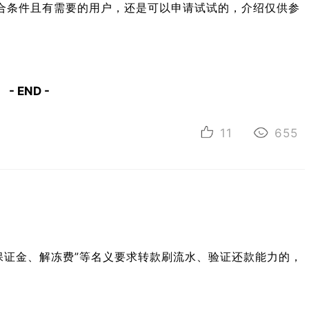
合条件且有需要的用户，还是可以申请试试的，介绍仅供参
- END -
11
655
保证金、解冻费”等名义要求转款刷流水、验证还款能力的，