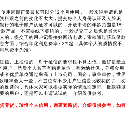
，使用周期正常最长可以分12个月使用，一般来说申请也是
资料跟之前的变化不太大，提交好个人身份认证及人脸识
银行的电子账户认证才可以的，开放申请的年龄范围是18-
借款产品，不需要线下签约的，一般提交了之后也是当天可
人的，提交了的用户记得接好回访电话，审核通过获取借款
息方面，综合年化利息费率7.2%起（具体个人资质情况不
利息费率为准）；
征信、上征信的，对于征信的要求也不算太低，最好是最近
6次的用户，然后个人名下有稳定单位，有缴纳社保，公积金用
或者优质单位通过率高（上市公司，国企，事业单位，世界
批款概率会大一些，不过也有不少用户征信是比较花的了，收
的反馈的，具体大家可以根据实际的情况而定吧，批款额度
要的用户，还是可以申请试试的，介绍仅供参考。
贷养贷，珍惜个人信用，远离套路贷。介绍仅供参考，如有