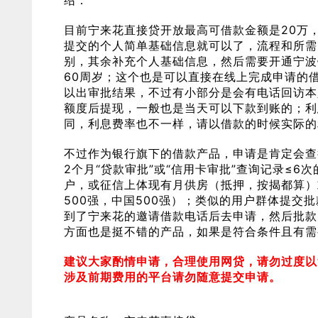
绍：
目前宁来花直接贷开放最高可借款金额是20万
提交的个人简单基础信息就可以了，流程和所需
别，其余补充个人基础信息，然后需要开通宁波
60周岁；这个也是可以直接在线上完成申请的
以出审批结果，不过有小部分是会有电话回访本
额度后提现，一般也是当天可以下款到账的；利
同，利息费率也不一样，请以借款的时候实际的
不过作为银行旗下的借款产品，申请是肯定会查
2个月“贷款审批”或“信用卡审批”查询记录≤
户，或征信上体现有月供房（抵押，按揭都算）
500强，中国500强）；类似的用户群体提交
到了宁来花的邀请借款电话后去申请，然后批款
方面也是挺不错的产品，如果是符合条件且有需
建议大家酌情申请，合理使用网贷，请勿过度以
涉及前期费用的平台请勿随意提交申请。